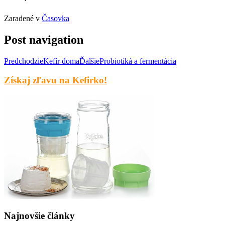
Zaradené v
Časovka
Post navigation
Predchodzie
Kefír doma
Ďalšie
Probiotiká a fermentácia
Získaj zľavu na Kefirko!
Najnovšie články